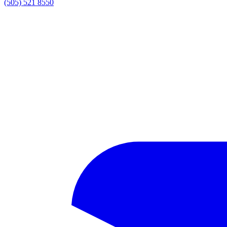
(505) 521 8550