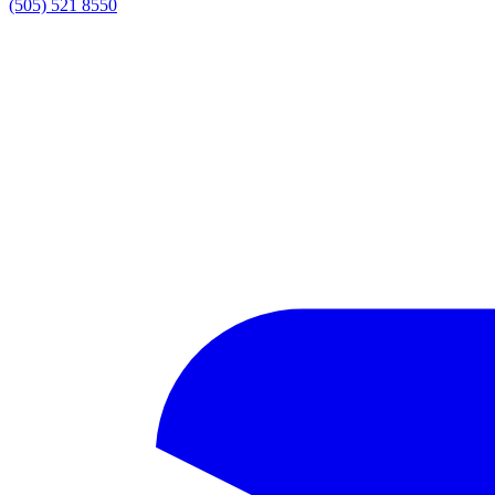
(505) 521 8550